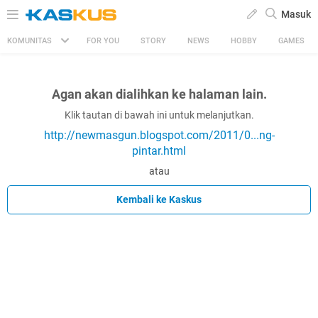
Masuk
KOMUNITAS
FOR YOU
STORY
NEWS
HOBBY
GAMES
Agan akan dialihkan ke halaman lain.
Klik tautan di bawah ini untuk melanjutkan.
http://newmasgun.blogspot.com/2011/0...ng-
pintar.html
atau
Kembali ke Kaskus