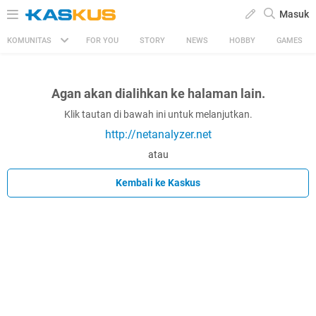
Masuk
KOMUNITAS
FOR YOU
STORY
NEWS
HOBBY
GAMES
Agan akan dialihkan ke halaman lain.
Klik tautan di bawah ini untuk melanjutkan.
http://netanalyzer.net
atau
Kembali ke Kaskus