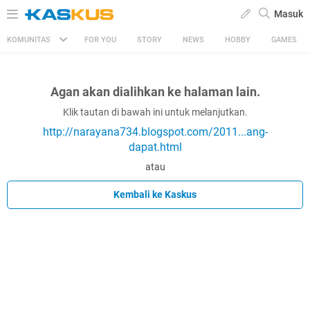
Masuk
KOMUNITAS
FOR YOU
STORY
NEWS
HOBBY
GAMES
Agan akan dialihkan ke halaman lain.
Klik tautan di bawah ini untuk melanjutkan.
http://narayana734.blogspot.com/2011...ang-
dapat.html
atau
Kembali ke Kaskus