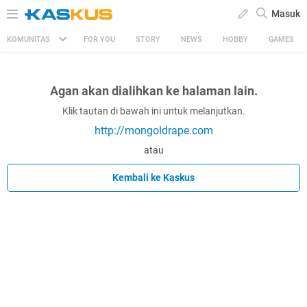
Masuk
KOMUNITAS
FOR YOU
STORY
NEWS
HOBBY
GAMES
Agan akan dialihkan ke halaman lain.
Klik tautan di bawah ini untuk melanjutkan.
http://mongoldrape.com
atau
Kembali ke Kaskus