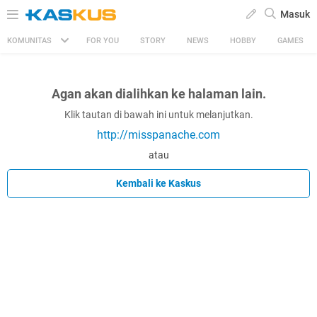
Masuk
KOMUNITAS
FOR YOU
STORY
NEWS
HOBBY
GAMES
Agan akan dialihkan ke halaman lain.
Klik tautan di bawah ini untuk melanjutkan.
http://misspanache.com
atau
Kembali ke Kaskus