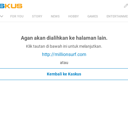
FOR YOU
STORY
NEWS
HOBBY
GAMES
ENTERTAINM
Agan akan dialihkan ke halaman lain.
Klik tautan di bawah ini untuk melanjutkan.
http://millionsurf.com
atau
Kembali ke Kaskus