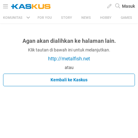
Masuk
KOMUNITAS
FOR YOU
STORY
NEWS
HOBBY
GAMES
Agan akan dialihkan ke halaman lain.
Klik tautan di bawah ini untuk melanjutkan.
http://metalfish.net
atau
Kembali ke Kaskus