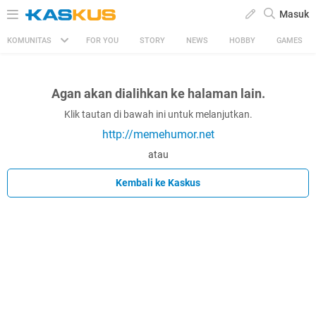
Masuk
KOMUNITAS
FOR YOU
STORY
NEWS
HOBBY
GAMES
Agan akan dialihkan ke halaman lain.
Klik tautan di bawah ini untuk melanjutkan.
http://memehumor.net
atau
Kembali ke Kaskus