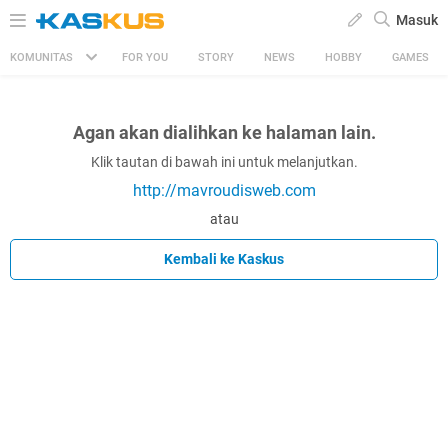
Masuk
KOMUNITAS
FOR YOU
STORY
NEWS
HOBBY
GAMES
Agan akan dialihkan ke halaman lain.
Klik tautan di bawah ini untuk melanjutkan.
http://mavroudisweb.com
atau
Kembali ke Kaskus