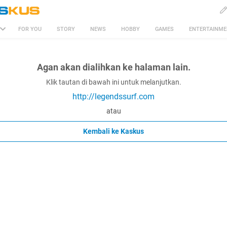
FOR YOU
STORY
NEWS
HOBBY
GAMES
ENTERTAINM
Agan akan dialihkan ke halaman lain.
Klik tautan di bawah ini untuk melanjutkan.
http://legendssurf.com
atau
Kembali ke Kaskus