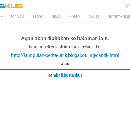
FOR YOU
STORY
NEWS
HOBBY
GAMES
ENTERTAINM
Agan akan dialihkan ke halaman lain.
Klik tautan di bawah ini untuk melanjutkan.
http://kumpulan-berita-unik.blogspot...ng-cantik.html
atau
Kembali ke Kaskus