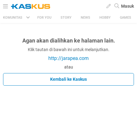
Masuk
KOMUNITAS
FOR YOU
STORY
NEWS
HOBBY
GAMES
Agan akan dialihkan ke halaman lain.
Klik tautan di bawah ini untuk melanjutkan.
http://jarapea.com
atau
Kembali ke Kaskus