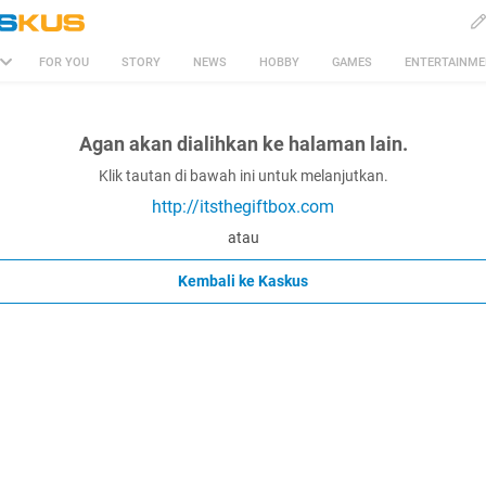
FOR YOU
STORY
NEWS
HOBBY
GAMES
ENTERTAINM
Agan akan dialihkan ke halaman lain.
Klik tautan di bawah ini untuk melanjutkan.
http://itsthegiftbox.com
atau
Kembali ke Kaskus