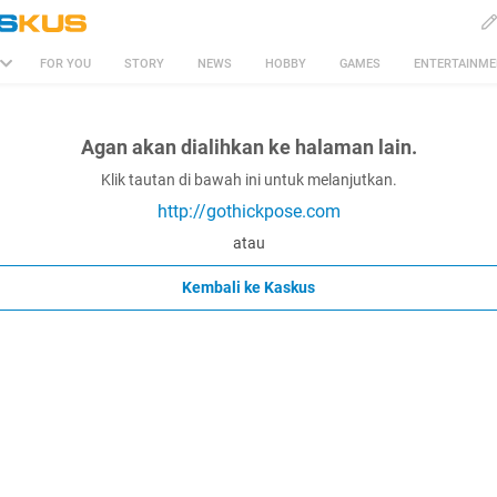
FOR YOU
STORY
NEWS
HOBBY
GAMES
ENTERTAINM
Agan akan dialihkan ke halaman lain.
Klik tautan di bawah ini untuk melanjutkan.
http://gothickpose.com
atau
Kembali ke Kaskus