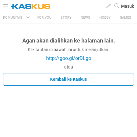
Masuk
KOMUNITAS
FOR YOU
STORY
NEWS
HOBBY
GAMES
Agan akan dialihkan ke halaman lain.
Klik tautan di bawah ini untuk melanjutkan.
http://goo.gl/orDLgo
atau
Kembali ke Kaskus