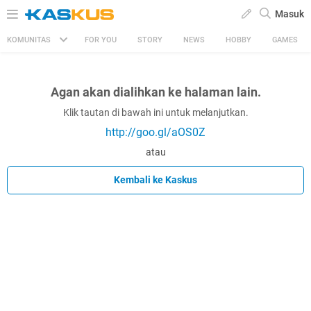
Masuk
KOMUNITAS
FOR YOU
STORY
NEWS
HOBBY
GAMES
Agan akan dialihkan ke halaman lain.
Klik tautan di bawah ini untuk melanjutkan.
http://goo.gl/aOS0Z
atau
Kembali ke Kaskus