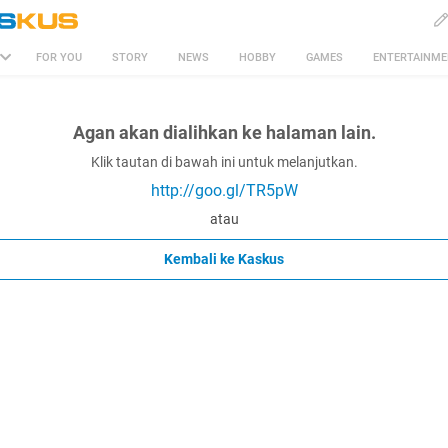
FOR YOU
STORY
NEWS
HOBBY
GAMES
ENTERTAINM
Agan akan dialihkan ke halaman lain.
Klik tautan di bawah ini untuk melanjutkan.
http://goo.gl/TR5pW
atau
Kembali ke Kaskus