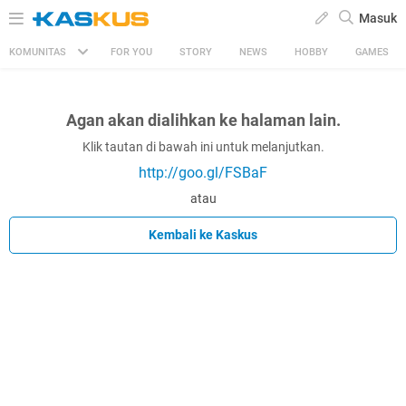
Masuk
KOMUNITAS
FOR YOU
STORY
NEWS
HOBBY
GAMES
Agan akan dialihkan ke halaman lain.
Klik tautan di bawah ini untuk melanjutkan.
http://goo.gl/FSBaF
atau
Kembali ke Kaskus