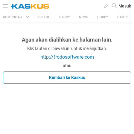
Masuk
KOMUNITAS
FOR YOU
STORY
NEWS
HOBBY
GAMES
Agan akan dialihkan ke halaman lain.
Klik tautan di bawah ini untuk melanjutkan.
http://frodosoftware.com
atau
Kembali ke Kaskus