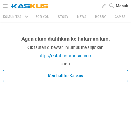
Masuk
KOMUNITAS
FOR YOU
STORY
NEWS
HOBBY
GAMES
Agan akan dialihkan ke halaman lain.
Klik tautan di bawah ini untuk melanjutkan.
http://establishmusic.com
atau
Kembali ke Kaskus