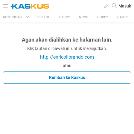
Masuk
KOMUNITAS
FOR YOU
STORY
NEWS
HOBBY
GAMES
Agan akan dialihkan ke halaman lain.
Klik tautan di bawah ini untuk melanjutkan.
http://enricolibrando.com
atau
Kembali ke Kaskus