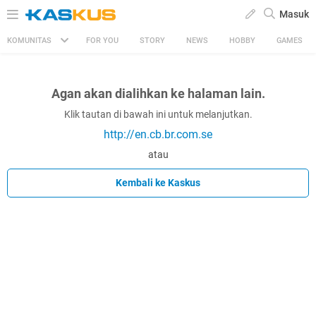
Masuk
KOMUNITAS
FOR YOU
STORY
NEWS
HOBBY
GAMES
Agan akan dialihkan ke halaman lain.
Klik tautan di bawah ini untuk melanjutkan.
http://en.cb.br.com.se
atau
Kembali ke Kaskus