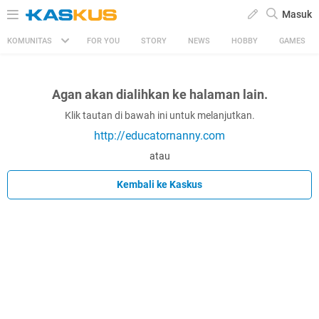
Masuk
KOMUNITAS
FOR YOU
STORY
NEWS
HOBBY
GAMES
Agan akan dialihkan ke halaman lain.
Klik tautan di bawah ini untuk melanjutkan.
http://educatornanny.com
atau
Kembali ke Kaskus