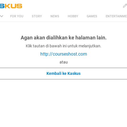
FOR YOU
STORY
NEWS
HOBBY
GAMES
ENTERTAINM
Agan akan dialihkan ke halaman lain.
Klik tautan di bawah ini untuk melanjutkan.
http://courseshost.com
atau
Kembali ke Kaskus