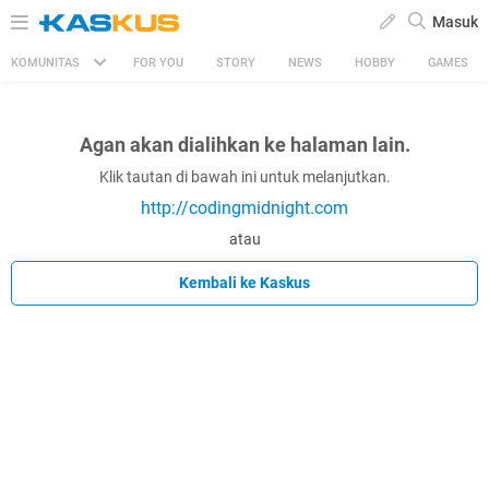
Masuk
KOMUNITAS
FOR YOU
STORY
NEWS
HOBBY
GAMES
Agan akan dialihkan ke halaman lain.
Klik tautan di bawah ini untuk melanjutkan.
http://codingmidnight.com
atau
Kembali ke Kaskus