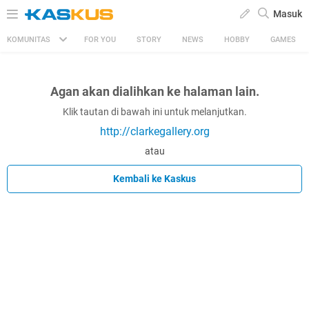
Masuk
KOMUNITAS
FOR YOU
STORY
NEWS
HOBBY
GAMES
Agan akan dialihkan ke halaman lain.
Klik tautan di bawah ini untuk melanjutkan.
http://clarkegallery.org
atau
Kembali ke Kaskus