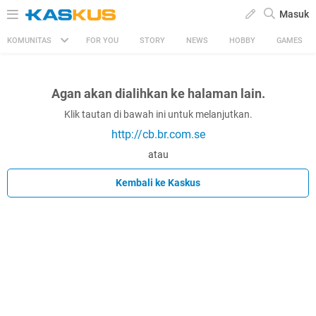
Masuk
KOMUNITAS
FOR YOU
STORY
NEWS
HOBBY
GAMES
Agan akan dialihkan ke halaman lain.
Klik tautan di bawah ini untuk melanjutkan.
http://cb.br.com.se
atau
Kembali ke Kaskus