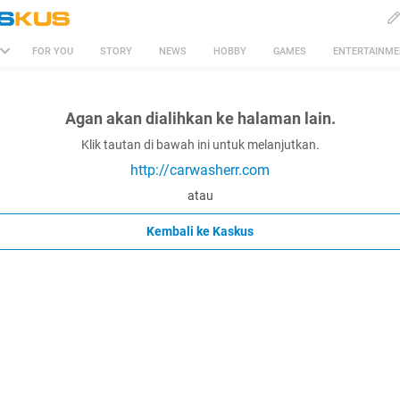
FOR YOU
STORY
NEWS
HOBBY
GAMES
ENTERTAINM
Agan akan dialihkan ke halaman lain.
Klik tautan di bawah ini untuk melanjutkan.
http://carwasherr.com
atau
Kembali ke Kaskus