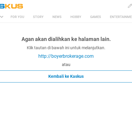
FOR YOU
STORY
NEWS
HOBBY
GAMES
ENTERTAINM
Agan akan dialihkan ke halaman lain.
Klik tautan di bawah ini untuk melanjutkan.
http://boyerbrokerage.com
atau
Kembali ke Kaskus