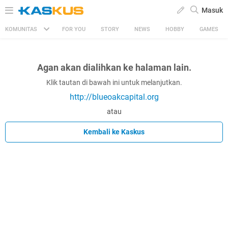
Masuk
KOMUNITAS
FOR YOU
STORY
NEWS
HOBBY
GAMES
Agan akan dialihkan ke halaman lain.
Klik tautan di bawah ini untuk melanjutkan.
http://blueoakcapital.org
atau
Kembali ke Kaskus