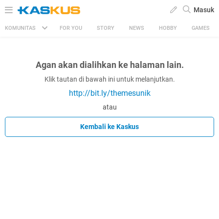
Masuk
KOMUNITAS
FOR YOU
STORY
NEWS
HOBBY
GAMES
Agan akan dialihkan ke halaman lain.
Klik tautan di bawah ini untuk melanjutkan.
http://bit.ly/themesunik
atau
Kembali ke Kaskus