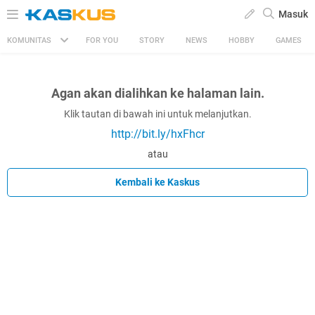
Masuk
KOMUNITAS
FOR YOU
STORY
NEWS
HOBBY
GAMES
Agan akan dialihkan ke halaman lain.
Klik tautan di bawah ini untuk melanjutkan.
http://bit.ly/hxFhcr
atau
Kembali ke Kaskus