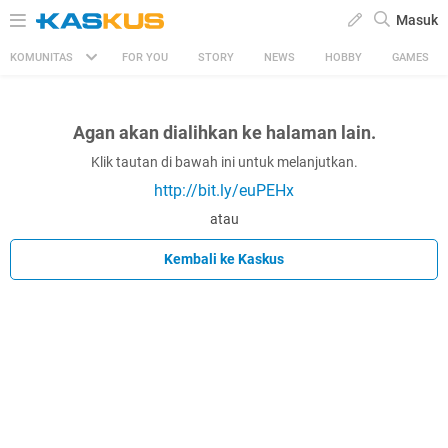
Masuk
KOMUNITAS
FOR YOU
STORY
NEWS
HOBBY
GAMES
Agan akan dialihkan ke halaman lain.
Klik tautan di bawah ini untuk melanjutkan.
http://bit.ly/euPEHx
atau
Kembali ke Kaskus