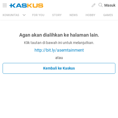
Masuk
KOMUNITAS
FOR YOU
STORY
NEWS
HOBBY
GAMES
Agan akan dialihkan ke halaman lain.
Klik tautan di bawah ini untuk melanjutkan.
http://bit.ly/asemtainment
atau
Kembali ke Kaskus