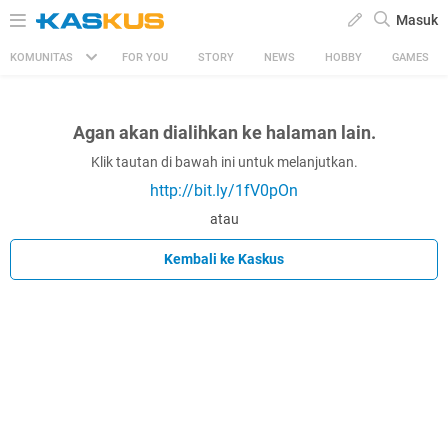
Masuk
KOMUNITAS
FOR YOU
STORY
NEWS
HOBBY
GAMES
Agan akan dialihkan ke halaman lain.
Klik tautan di bawah ini untuk melanjutkan.
http://bit.ly/1fV0pOn
atau
Kembali ke Kaskus