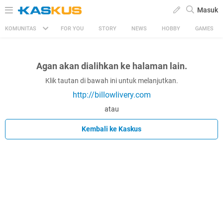
Masuk
KOMUNITAS
FOR YOU
STORY
NEWS
HOBBY
GAMES
Agan akan dialihkan ke halaman lain.
Klik tautan di bawah ini untuk melanjutkan.
http://billowlivery.com
atau
Kembali ke Kaskus