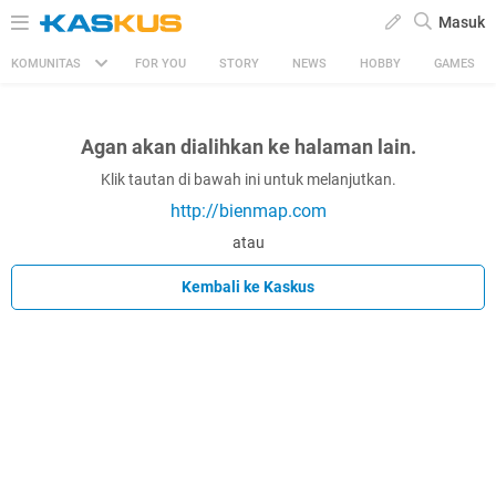
Masuk
KOMUNITAS
FOR YOU
STORY
NEWS
HOBBY
GAMES
Agan akan dialihkan ke halaman lain.
Klik tautan di bawah ini untuk melanjutkan.
http://bienmap.com
atau
Kembali ke Kaskus