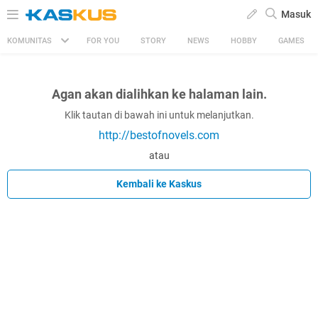
Masuk
KOMUNITAS
FOR YOU
STORY
NEWS
HOBBY
GAMES
Agan akan dialihkan ke halaman lain.
Klik tautan di bawah ini untuk melanjutkan.
http://bestofnovels.com
atau
Kembali ke Kaskus