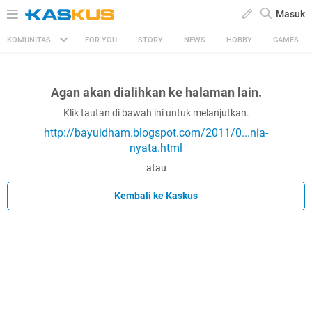
Masuk
KOMUNITAS
FOR YOU
STORY
NEWS
HOBBY
GAMES
Agan akan dialihkan ke halaman lain.
Klik tautan di bawah ini untuk melanjutkan.
http://bayuidham.blogspot.com/2011/0...nia-
nyata.html
atau
Kembali ke Kaskus