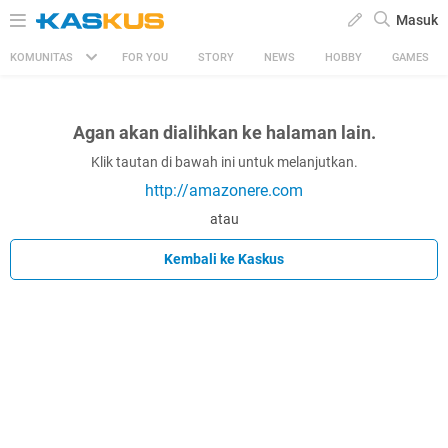
Masuk
KOMUNITAS
FOR YOU
STORY
NEWS
HOBBY
GAMES
Agan akan dialihkan ke halaman lain.
Klik tautan di bawah ini untuk melanjutkan.
http://amazonere.com
atau
Kembali ke Kaskus