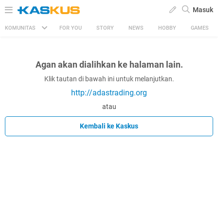
Masuk
KOMUNITAS
FOR YOU
STORY
NEWS
HOBBY
GAMES
Agan akan dialihkan ke halaman lain.
Klik tautan di bawah ini untuk melanjutkan.
http://adastrading.org
atau
Kembali ke Kaskus