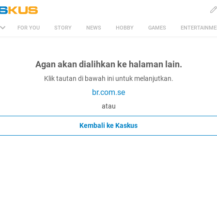
FOR YOU
STORY
NEWS
HOBBY
GAMES
ENTERTAINM
Agan akan dialihkan ke halaman lain.
Klik tautan di bawah ini untuk melanjutkan.
br.com.se
atau
Kembali ke Kaskus