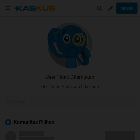
Masuk
User Tidak Ditemukan
User yang Anda cari tidak ada
Komunitas Pilihan