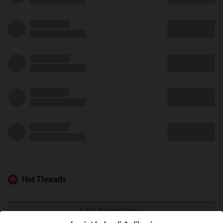
Hot Threads
Lihat Selengkapnya