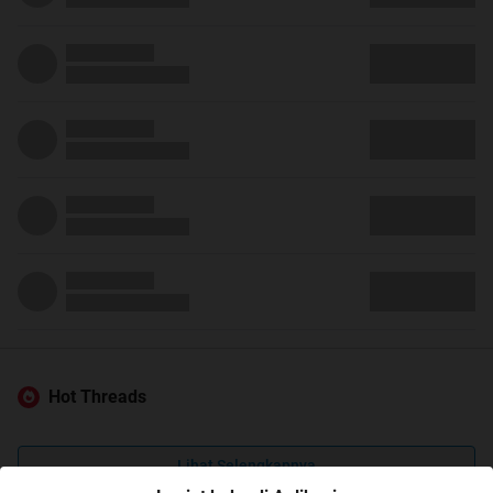
Hot Threads
Lihat Selengkapnya