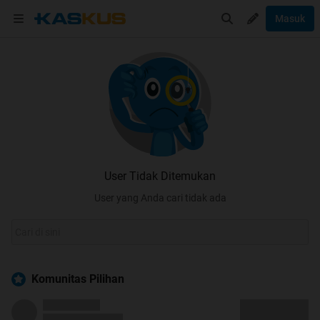
Masuk
User Tidak Ditemukan
User yang Anda cari tidak ada
Komunitas Pilihan