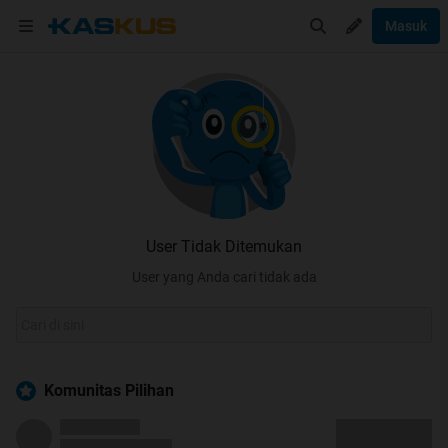
Masuk
User Tidak Ditemukan
User yang Anda cari tidak ada
Komunitas Pilihan