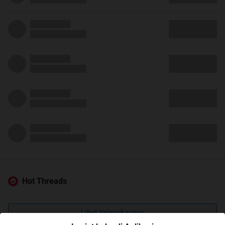
Hot Threads
Lihat Selengkapnya