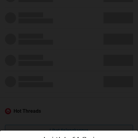
Hot Threads
Lihat Selengkapnya