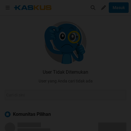
Masuk
User Tidak Ditemukan
User yang Anda cari tidak ada
Komunitas Pilihan