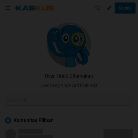
Masuk
User Tidak Ditemukan
User yang Anda cari tidak ada
Komunitas Pilihan