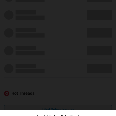
Hot Threads
Lihat Selengkapnya