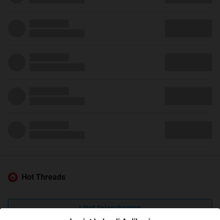
Hot Threads
Lihat Selengkapnya