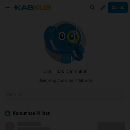
Masuk
User Tidak Ditemukan
User yang Anda cari tidak ada
Komunitas Pilihan