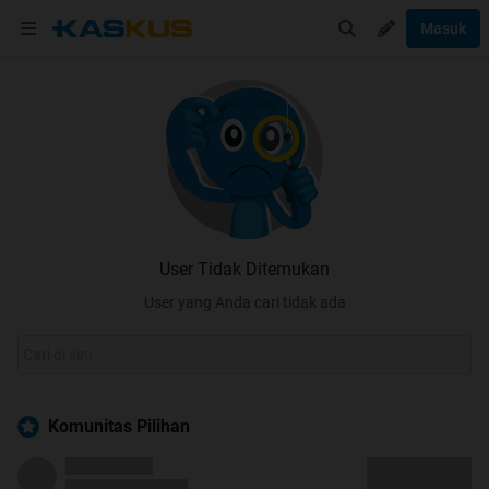
Masuk
User Tidak Ditemukan
User yang Anda cari tidak ada
Komunitas Pilihan