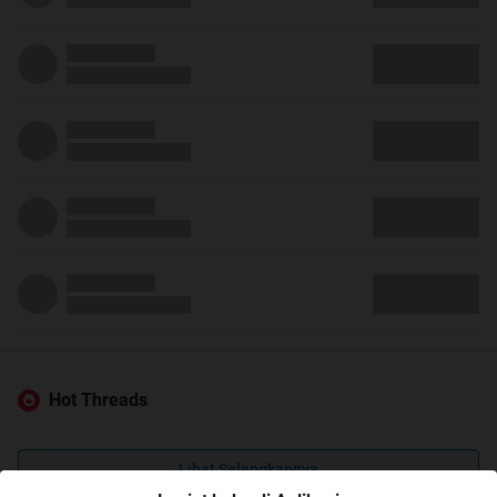
Hot Threads
Lihat Selengkapnya