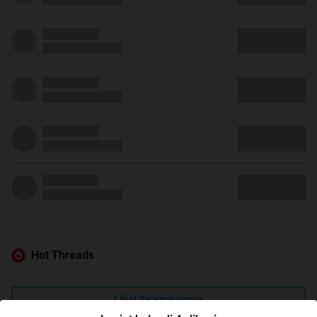
Hot Threads
Lihat Selengkapnya