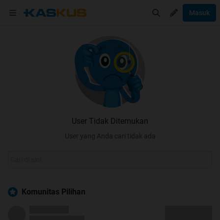
Masuk
User Tidak Ditemukan
User yang Anda cari tidak ada
Komunitas Pilihan